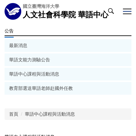
跳
國立臺灣海洋大學
到
人文社會科學院 華語中心
主
要
公告
內
容
區
最新消息
華語文能力測驗公告
華語中心課程與活動消息
教育部選送華語老師赴國外任教
首頁
華語中心課程與活動消息