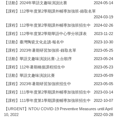
【活動】2024年華語文趣味演說比賽
2024-05-14
【課程】112學年度第2學期課外輔導加強班-錄取名單
2024-03-19
【課程】112學年度第2學期課外輔導加強班招生中
2024-02-26
【課程】112學年度第2學期華語中心學分班課表
2023-11-22
【活動】臺灣陶瓷文化走讀-報名中
2023-10-30
【課程】2023年暑期研習加強班-錄取名單
2023-05-25
【活動】華語文趣味演說比賽-上台順序
2023-05-24
【課程】112年暑期橋接課程招生中
2023-05-23
【活動】華語文趣味演說比賽
2023-05-09
【課程】2023年暑期研習加強班招生中
2023-05-05
【課程】111學年度第2學期課外輔導加強班招生中
2023-03-14
【課程】111學年度第1學期課後輔導加強班招生中
2022-10-07
【URGENT】NTOU COVID-19 Preventive Measures until April
10, 2022
2022-03-28