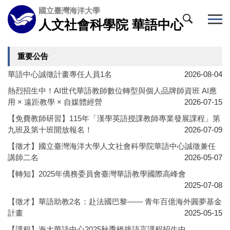
跳
國立臺灣海洋大學
到
人文社會科學院 華語中心
主
要
內
重要公告
容
華語中心誠徵計畫專任人員1名
2026-08-04
區
熱烈招生中！AI世代華語教師數位轉型與個人品牌師資班 AI應
用 × 遠距教學 × 自媒體經營
2026-07-15
【免費教師研習】115年「漢學英語授課教師專業發展課程」第
九班及第十班開放報名！
2026-07-09
【徵才】國立臺灣海洋大學人文社會科學院華語中心誠徵兼任
講師二名
2026-05-07
【轉知】2025年僑務委員會臺灣華語教學國際高峰會
2025-07-08
【徵才】華語助教2名：赴法國巴黎—— 青年百億海外圓夢基金
計畫
2025-05-15
【課程】海大華語中心2025秋季橋接語言課程招生中